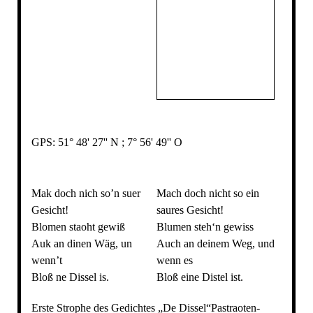
GPS: 51° 48' 27'' N ; 7° 56' 49'' O
Mak doch nich so’n suer
Mach doch nicht so ein
Gesicht!
saures Gesicht!
Blomen staoht gewiß
Blumen steh‘n gewiss
Auk an dinen Wäg, un
Auch an deinem Weg, und
wenn’t
wenn es
Bloß ne Dissel is.
Bloß eine Distel ist.
Erste Strophe des Gedichtes „De Dissel“Pastraoten-